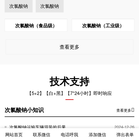
次氯酸钠
次氯酸钠
次氯酸钠（食品级）
次氯酸钠（工业级）
查看更多
技术支持
【5+2】【白+黑】【7*24小时】即时响应
次氯酸钠小知识
查看更多
次氯酸钠运输车辆混装的后果
2024-12-26
网站首页
联系微信
电话呼我
添加微信
弹出表单