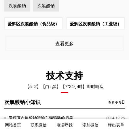
次氯酸钠
次氯酸钠
爱辉区次氯酸钠（食品级）
爱辉区次氯酸钠（工业级）
查看更多
技术支持
【5+2】【白+黑】【7*24小时】即时响应
次氯酸钠小知识
查看更多
爱辉区次氯酸钠运输车辆混装的后果
2024-12-26
网站首页
联系微信
电话呼我
添加微信
弹出表单