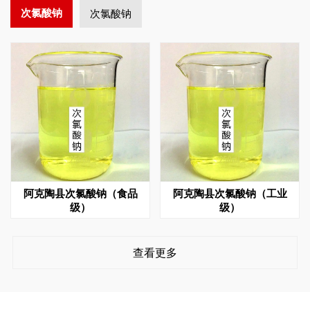
次氯酸钠
次氯酸钠
阿克陶县次氯酸钠（食品
阿克陶县次氯酸钠（工业
级）
级）
查看更多