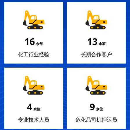
17
14
余年
余家
化工行业经验
长期合作客户
4
10
余位
余位
专业技术人员
危化品司机押运员