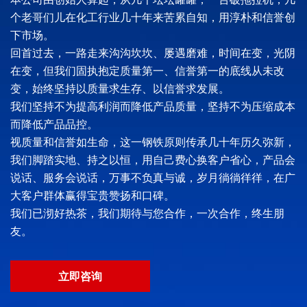
个老哥们儿在化工行业几十年来苦累自知，用淳朴和信誉创
下市场。
回首过去，一路走来沟沟坎坎、屡遇磨难，时间在变，光阴
在变，但我们固执抱定质量第一、信誉第一的底线从未改
变，始终坚持以质量求生存、以信誉求发展。
我们坚持不为提高利润而降低产品质量，坚持不为压缩成本
而降低产品品控。
视质量和信誉如生命，这一钢铁原则传承几十年历久弥新，
我们脚踏实地、持之以恒，用自己费心换客户省心，产品会
说话、服务会说话，万事不负真与诚，岁月徜徜徉徉，在广
大客户群体赢得宝贵赞扬和口碑。
我们已沏好热茶，我们期待与您合作，一次合作，终生朋
友。
立即咨询