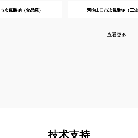
口市次氯酸钠（食品级）
阿拉山口市次氯酸钠（工
查看更多
技术支持