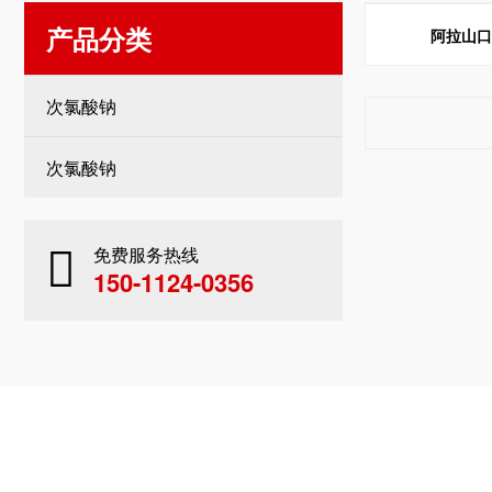
产品分类
阿拉山
次氯酸钠
次氯酸钠
免费服务热线
150-1124-0356