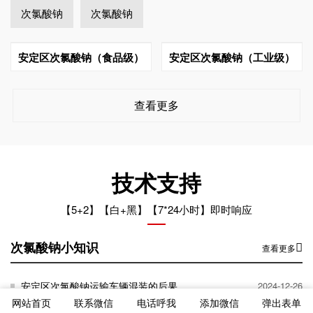
次氯酸钠
次氯酸钠
安定区次氯酸钠（食品级）
安定区次氯酸钠（工业级）
查看更多
技术支持
【5+2】【白+黑】【7*24小时】即时响应
次氯酸钠小知识
查看更多
安定区次氯酸钠运输车辆混装的后果
2024-12-26
网站首页
联系微信
电话呼我
添加微信
弹出表单