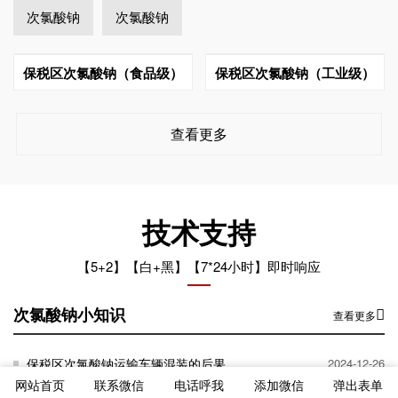
次氯酸钠
次氯酸钠
保税区次氯酸钠（食品级）
保税区次氯酸钠（工业级）
查看更多
技术支持
【5+2】【白+黑】【7*24小时】即时响应
次氯酸钠小知识
查看更多
保税区次氯酸钠运输车辆混装的后果
2024-12-26
网站首页
联系微信
电话呼我
添加微信
弹出表单