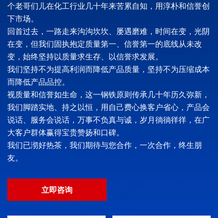
个老哥们儿在化工行业几十年来苦累自知，用淳朴和信誉创
下市场。
回首过去，一路走来沟沟坎坎、屡遇磨难，时间在变，光阴
在变，但我们固执抱定质量第一、信誉第一的底线从未改
变，始终坚持以质量求生存、以信誉求发展。
我们坚持不为提高利润而降低产品质量，坚持不为压缩成本
而降低产品品控。
视质量和信誉如生命，这一钢铁原则传承几十年历久弥新，
我们脚踏实地、持之以恒，用自己费心换客户省心，产品会
说话、服务会说话，万事不负真与诚，岁月徜徜徉徉，在广
大客户群体赢得宝贵赞扬和口碑。
我们已沏好热茶，我们期待与您合作，一次合作，终生朋
友。
立即咨询