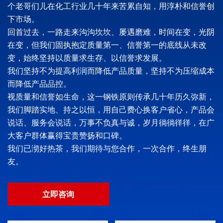
个老哥们儿在化工行业几十年来苦累自知，用淳朴和信誉创
下市场。
回首过去，一路走来沟沟坎坎、屡遇磨难，时间在变，光阴
在变，但我们固执抱定质量第一、信誉第一的底线从未改
变，始终坚持以质量求生存、以信誉求发展。
我们坚持不为提高利润而降低产品质量，坚持不为压缩成本
而降低产品品控。
视质量和信誉如生命，这一钢铁原则传承几十年历久弥新，
我们脚踏实地、持之以恒，用自己费心换客户省心，产品会
说话、服务会说话，万事不负真与诚，岁月徜徜徉徉，在广
大客户群体赢得宝贵赞扬和口碑。
我们已沏好热茶，我们期待与您合作，一次合作，终生朋
友。
立即咨询