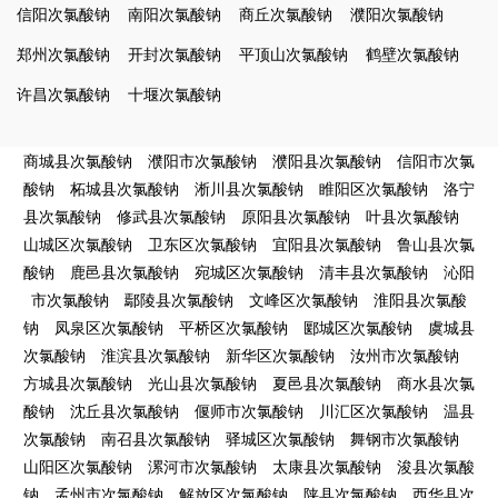
信阳次氯酸钠
南阳次氯酸钠
商丘次氯酸钠
濮阳次氯酸钠
郑州次氯酸钠
开封次氯酸钠
平顶山次氯酸钠
鹤壁次氯酸钠
许昌次氯酸钠
十堰次氯酸钠
商城县次氯酸钠
濮阳市次氯酸钠
濮阳县次氯酸钠
信阳市次氯
酸钠
柘城县次氯酸钠
淅川县次氯酸钠
睢阳区次氯酸钠
洛宁
县次氯酸钠
修武县次氯酸钠
原阳县次氯酸钠
叶县次氯酸钠
山城区次氯酸钠
卫东区次氯酸钠
宜阳县次氯酸钠
鲁山县次氯
酸钠
鹿邑县次氯酸钠
宛城区次氯酸钠
清丰县次氯酸钠
沁阳
市次氯酸钠
鄢陵县次氯酸钠
文峰区次氯酸钠
淮阳县次氯酸
钠
凤泉区次氯酸钠
平桥区次氯酸钠
郾城区次氯酸钠
虞城县
次氯酸钠
淮滨县次氯酸钠
新华区次氯酸钠
汝州市次氯酸钠
方城县次氯酸钠
光山县次氯酸钠
夏邑县次氯酸钠
商水县次氯
酸钠
沈丘县次氯酸钠
偃师市次氯酸钠
川汇区次氯酸钠
温县
次氯酸钠
南召县次氯酸钠
驿城区次氯酸钠
舞钢市次氯酸钠
山阳区次氯酸钠
漯河市次氯酸钠
太康县次氯酸钠
浚县次氯酸
钠
孟州市次氯酸钠
解放区次氯酸钠
陕县次氯酸钠
西华县次