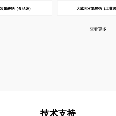
县次氯酸钠（食品级）
大城县次氯酸钠（工业
查看更多
技术支持