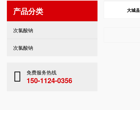
产品分类
大城
次氯酸钠
次氯酸钠
免费服务热线
150-1124-0356