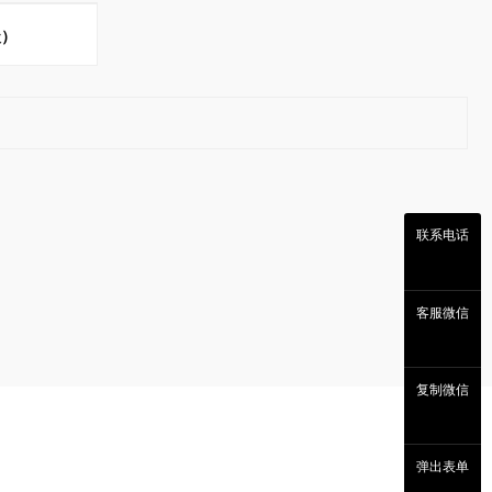
级）
联系电话
客服微信
复制微信
弹出表单