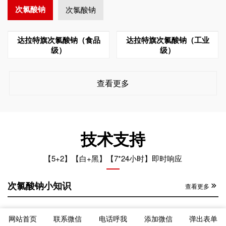
次氯酸钠
次氯酸钠
技术支持
达拉特旗次氯酸钠（食品
达拉特旗次氯酸钠（工业
级）
级）
【5+2】【白+黑】【7*24小时】即时响应
查看更多
次氯酸钠小知识
查看更多
达拉特旗次氯酸钠运输车辆混装的后果
2024-12-26
网站首页
联系微信
电话呼我
添加微信
弹出表单