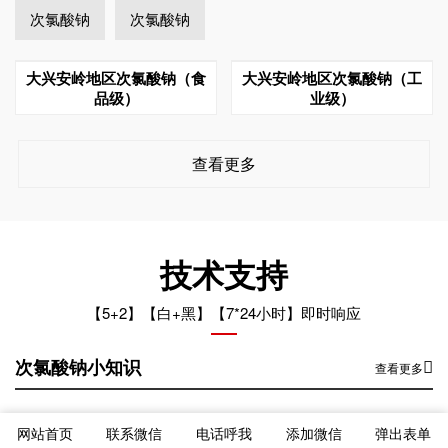
次氯酸钠
次氯酸钠
大兴安岭地区次氯酸钠（食
大兴安岭地区次氯酸钠（工
品级）
业级）
查看更多
技术支持
【5+2】【白+黑】【7*24小时】即时响应
次氯酸钠小知识
查看更多
大兴安岭地区次氯酸钠运输车辆混装的后果
2024-12-26
网站首页
联系微信
电话呼我
添加微信
弹出表单