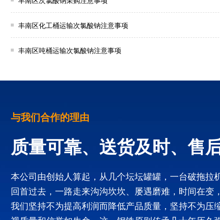
丰南区次氯酸钠采购注意事项
丰南区化工桶运输次氯酸钠注意事项
丰南区吨桶运输次氯酸钠注意事项
与我们合作的理由
质量可靠、送货及时、售
本公司由创始人算起，从几个坛坛罐罐，一台破拖拉
回首过去，一路走来沟沟坎坎、屡遇磨难，时间在变
我们坚持不为提高利润而降低产品质量，坚持不为压