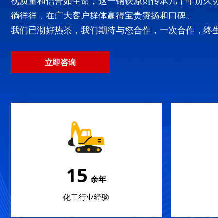
视质量和信誉如生命，这一钢铁原则传承几十年历久
徜徉徉，在广大客户群体赢得宝贵赞扬和口碑。
我们已沏好热茶，我们期待与您合作，一次合作，终
立即咨询
22
余年
化工行业经验