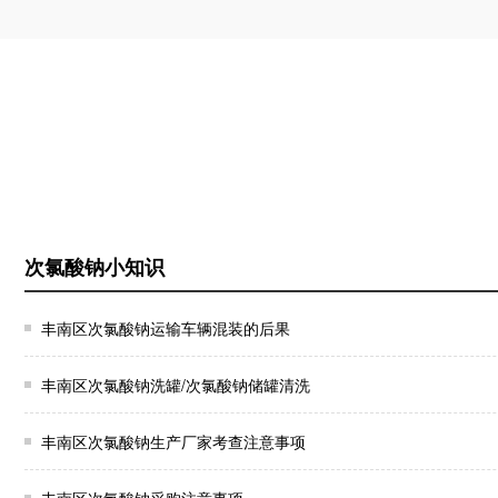
次氯酸钠小知识
丰南区次氯酸钠运输车辆混装的后果
丰南区次氯酸钠洗罐/次氯酸钠储罐清洗
丰南区次氯酸钠生产厂家考查注意事项