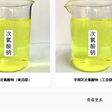
区次氯酸钠（食品级）
丰南区次氯酸钠（工业
查看更多