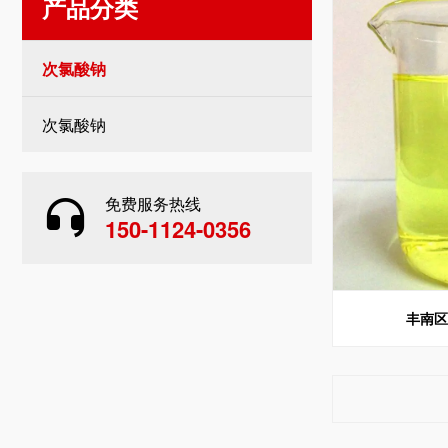
产品分类
次氯酸钠
次氯酸钠
免费服务热线
150-1124-0356
丰南