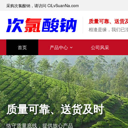
采购次氯酸钠，请访问 CiLvSuanNa.com
质量可靠、送货
相逢是缘，我们已
首页
产品中心
公司风采
质量可靠、送货及时
恪守质量底线，提供放心产品