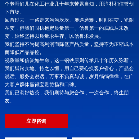
个老哥们儿在化工行业几十年来苦累自知，用淳朴和信誉创
下市场。
回首过去，一路走来沟沟坎坎、屡遇磨难，时间在变，光阴
在变，但我们固执抱定质量第一、信誉第一的底线从未改
变，始终坚持以质量求生存、以信誉求发展。
我们坚持不为提高利润而降低产品质量，坚持不为压缩成本
而降低产品品控。
视质量和信誉如生命，这一钢铁原则传承几十年历久弥新，
我们脚踏实地、持之以恒，用自己费心换客户省心，产品会
说话、服务会说话，万事不负真与诚，岁月徜徜徉徉，在广
大客户群体赢得宝贵赞扬和口碑。
我们已沏好热茶，我们期待与您合作，一次合作，终生朋
友。
立即咨询