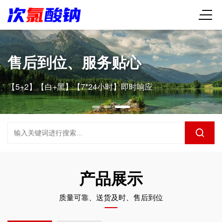
售后到位、服务贴心
【5+2】【白+黑】【7*24小时】即时响应
产品展示
质量可靠、送货及时、售后到位