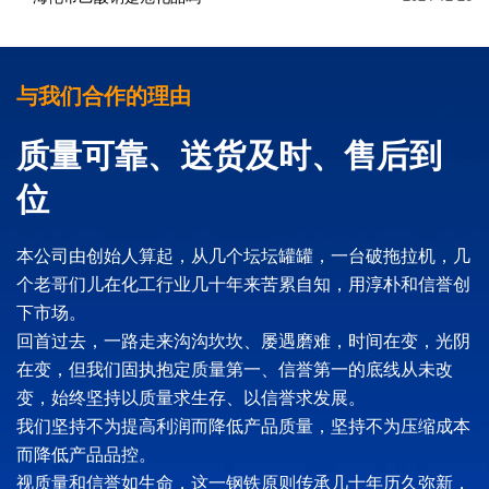
与我们合作的理由
质量可靠、送货及时、售后到
位
本公司由创始人算起，从几个坛坛罐罐，一台破拖拉机，几
个老哥们儿在化工行业几十年来苦累自知，用淳朴和信誉创
下市场。
回首过去，一路走来沟沟坎坎、屡遇磨难，时间在变，光阴
在变，但我们固执抱定质量第一、信誉第一的底线从未改
变，始终坚持以质量求生存、以信誉求发展。
我们坚持不为提高利润而降低产品质量，坚持不为压缩成本
而降低产品品控。
视质量和信誉如生命，这一钢铁原则传承几十年历久弥新，