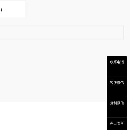
级）
联系电话
客服微信
复制微信
弹出表单