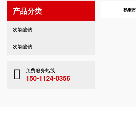
产品分类
鹤壁
次氯酸钠
次氯酸钠
免费服务热线
150-1124-0356