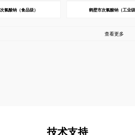
市次氯酸钠（食品级）
鹤壁市次氯酸钠（工业
查看更多
技术支持