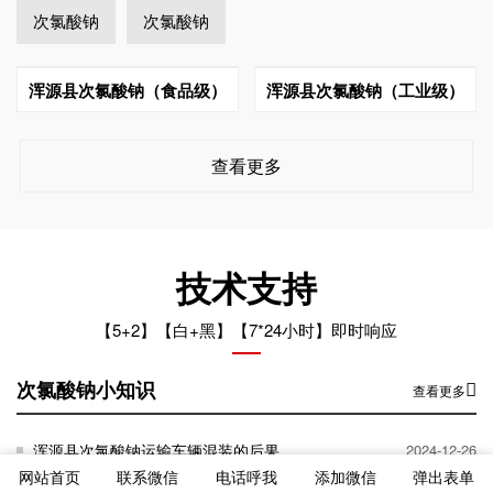
次氯酸钠
次氯酸钠
浑源县次氯酸钠（食品级）
浑源县次氯酸钠（工业级）
查看更多
技术支持
【5+2】【白+黑】【7*24小时】即时响应
次氯酸钠小知识
查看更多
浑源县次氯酸钠运输车辆混装的后果
2024-12-26
网站首页
联系微信
电话呼我
添加微信
弹出表单