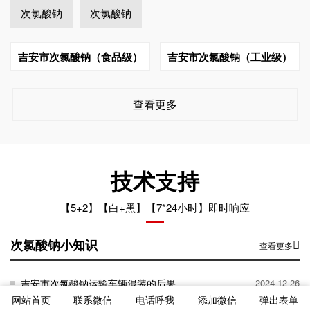
次氯酸钠
次氯酸钠
吉安市次氯酸钠（食品级）
吉安市次氯酸钠（工业级）
查看更多
技术支持
【5+2】【白+黑】【7*24小时】即时响应
次氯酸钠小知识
查看更多
吉安市次氯酸钠运输车辆混装的后果
2024-12-26
网站首页
联系微信
电话呼我
添加微信
弹出表单