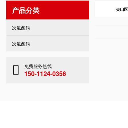
产品分类
尖山
次氯酸钠
次氯酸钠
免费服务热线
150-1124-0356