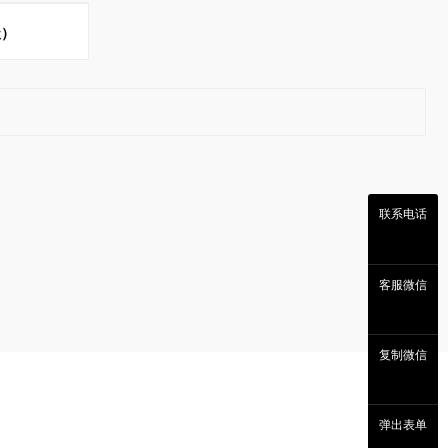
级）
联系电话
客服微信
复制微信
弹出表单