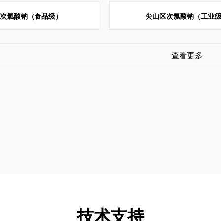
区次氯酸钠（食品级）
尖山区次氯酸钠（工业
查看更多
技术支持