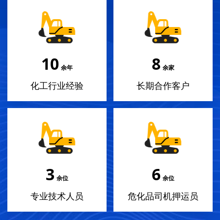
12
10
余年
余家
化工行业经验
长期合作客户
3
7
余位
余位
专业技术人员
危化品司机押运员