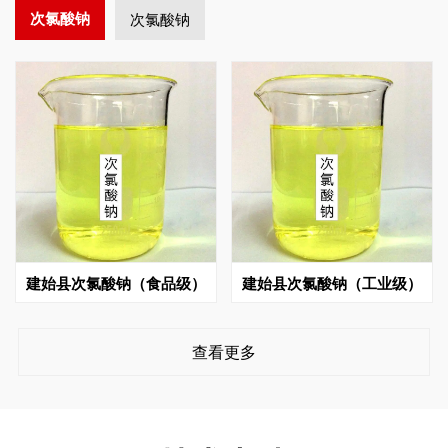
次氯酸钠
次氯酸钠
建始县次氯酸钠（食品级）
建始县次氯酸钠（工业级）
查看更多