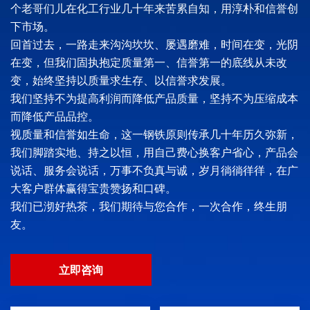
个老哥们儿在化工行业几十年来苦累自知，用淳朴和信誉创
下市场。
回首过去，一路走来沟沟坎坎、屡遇磨难，时间在变，光阴
在变，但我们固执抱定质量第一、信誉第一的底线从未改
变，始终坚持以质量求生存、以信誉求发展。
我们坚持不为提高利润而降低产品质量，坚持不为压缩成本
而降低产品品控。
视质量和信誉如生命，这一钢铁原则传承几十年历久弥新，
我们脚踏实地、持之以恒，用自己费心换客户省心，产品会
说话、服务会说话，万事不负真与诚，岁月徜徜徉徉，在广
大客户群体赢得宝贵赞扬和口碑。
我们已沏好热茶，我们期待与您合作，一次合作，终生朋
友。
立即咨询