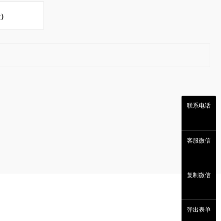
级）
联系电话
客服微信
复制微信
弹出表单