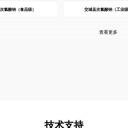
县次氯酸钠（食品级）
交城县次氯酸钠（工业
查看更多
技术支持