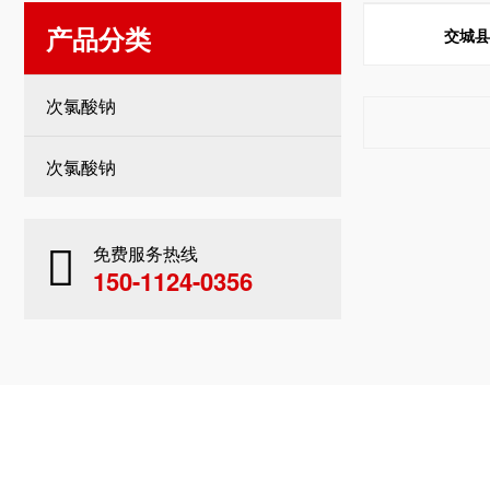
产品分类
交城
次氯酸钠
次氯酸钠
免费服务热线
150-1124-0356