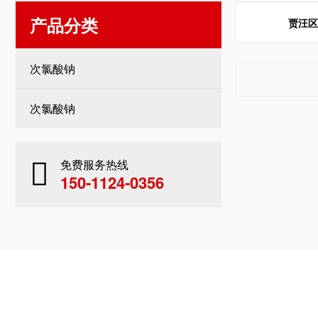
产品分类
贾汪
次氯酸钠
次氯酸钠
免费服务热线
150-1124-0356