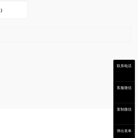
级）
联系电话
客服微信
复制微信
弹出表单