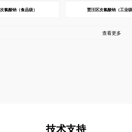
区次氯酸钠（食品级）
贾汪区次氯酸钠（工业
查看更多
技术支持