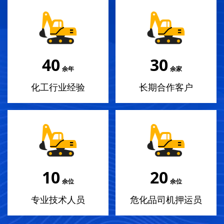
40
30
余年
余家
化工行业经验
长期合作客户
10
20
余位
余位
专业技术人员
危化品司机押运员