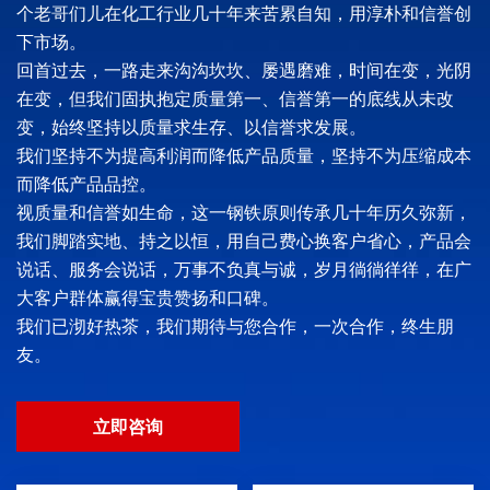
个老哥们儿在化工行业几十年来苦累自知，用淳朴和信誉创
下市场。
回首过去，一路走来沟沟坎坎、屡遇磨难，时间在变，光阴
在变，但我们固执抱定质量第一、信誉第一的底线从未改
变，始终坚持以质量求生存、以信誉求发展。
我们坚持不为提高利润而降低产品质量，坚持不为压缩成本
而降低产品品控。
视质量和信誉如生命，这一钢铁原则传承几十年历久弥新，
我们脚踏实地、持之以恒，用自己费心换客户省心，产品会
说话、服务会说话，万事不负真与诚，岁月徜徜徉徉，在广
大客户群体赢得宝贵赞扬和口碑。
我们已沏好热茶，我们期待与您合作，一次合作，终生朋
友。
立即咨询