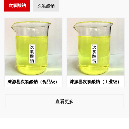
次氯酸钠
次氯酸钠
涞源县次氯酸钠（食品级）
涞源县次氯酸钠（工业级）
查看更多