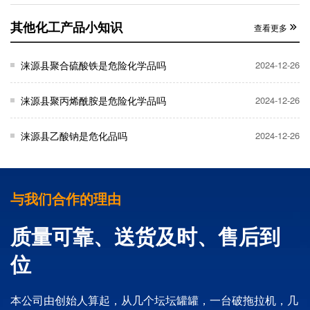
其他化工产品小知识
查看更多
涞源县聚合硫酸铁是危险化学品吗
2024-12-26
涞源县聚丙烯酰胺是危险化学品吗
2024-12-26
涞源县乙酸钠是危化品吗
2024-12-26
与我们合作的理由
质量可靠、送货及时、售后到
位
本公司由创始人算起，从几个坛坛罐罐，一台破拖拉机，几