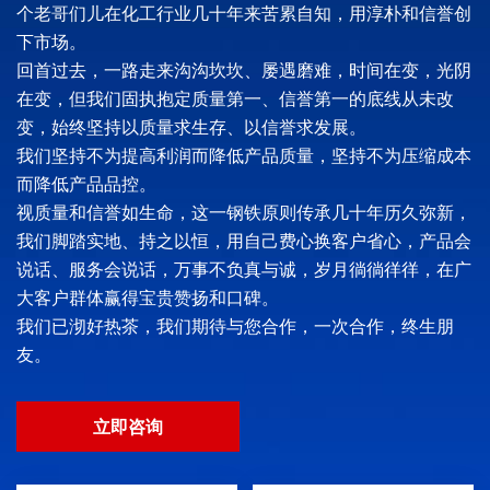
个老哥们儿在化工行业几十年来苦累自知，用淳朴和信誉创
下市场。
回首过去，一路走来沟沟坎坎、屡遇磨难，时间在变，光阴
在变，但我们固执抱定质量第一、信誉第一的底线从未改
变，始终坚持以质量求生存、以信誉求发展。
我们坚持不为提高利润而降低产品质量，坚持不为压缩成本
而降低产品品控。
视质量和信誉如生命，这一钢铁原则传承几十年历久弥新，
我们脚踏实地、持之以恒，用自己费心换客户省心，产品会
说话、服务会说话，万事不负真与诚，岁月徜徜徉徉，在广
大客户群体赢得宝贵赞扬和口碑。
我们已沏好热茶，我们期待与您合作，一次合作，终生朋
友。
立即咨询