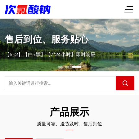
售后到位、服务贴心
【5+2】【白+黑】【7*24小时】即时响应
产品展示
质量可靠、送货及时、售后到位