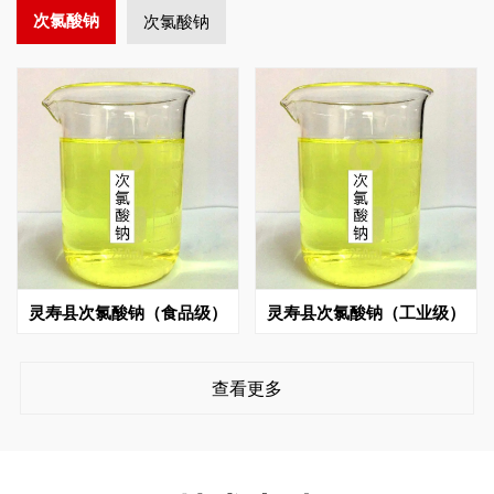
次氯酸钠
次氯酸钠
灵寿县次氯酸钠（食品级）
灵寿县次氯酸钠（工业级）
查看更多