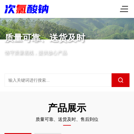
售后到位、服务贴心
【5+2】【白+黑】【7*24小时】即时响应
产品展示
质量可靠、送货及时、售后到位