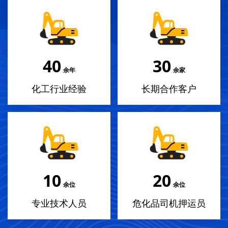
40
30
余年
余家
化工行业经验
长期合作客户
10
20
余位
余位
专业技术人员
危化品司机押运员