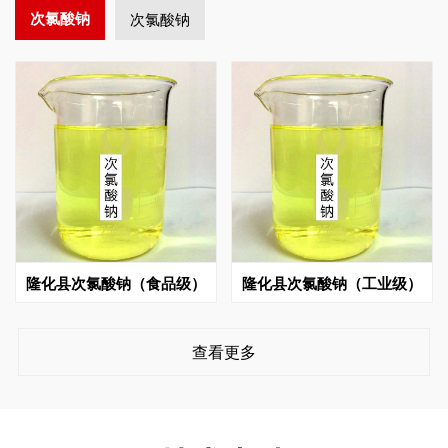
次氯酸钠
次氯酸钠
隆化县次氯酸钠（食品级）
隆化县次氯酸钠（工业级）
查看更多