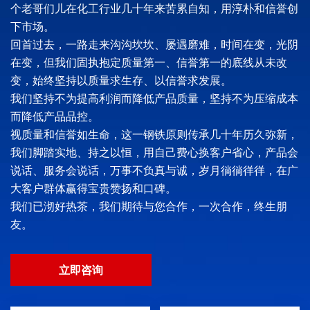
个老哥们儿在化工行业几十年来苦累自知，用淳朴和信誉创
下市场。
回首过去，一路走来沟沟坎坎、屡遇磨难，时间在变，光阴
在变，但我们固执抱定质量第一、信誉第一的底线从未改
变，始终坚持以质量求生存、以信誉求发展。
我们坚持不为提高利润而降低产品质量，坚持不为压缩成本
而降低产品品控。
视质量和信誉如生命，这一钢铁原则传承几十年历久弥新，
我们脚踏实地、持之以恒，用自己费心换客户省心，产品会
说话、服务会说话，万事不负真与诚，岁月徜徜徉徉，在广
大客户群体赢得宝贵赞扬和口碑。
我们已沏好热茶，我们期待与您合作，一次合作，终生朋
友。
立即咨询