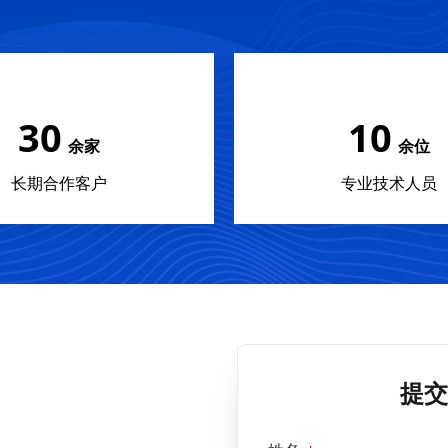
30
10
余家
余位
长期合作客户
专业技术人员
提交