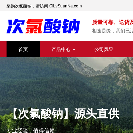
采购次氯酸钠，请访问 CiLvSuanNa.com
质量可靠、送货
相逢是缘，我们已
首页
产品中心
公司风采