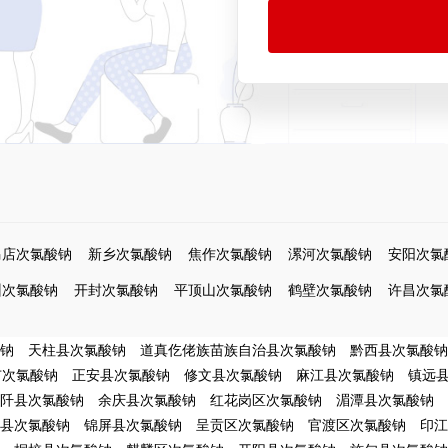
马店次氯酸钠
新乡次氯酸钠
焦作次氯酸钠
漯河次氯酸钠
安阳次氯
州次氯酸钠
开封次氯酸钠
平顶山次氯酸钠
鹤壁次氯酸钠
许昌次氯
钠
天柱县次氯酸钠
道真仡佬族苗族自治县次氯酸钠
黔西县次氯酸钠
市次氯酸钠
正安县次氯酸钠
修文县次氯酸钠
麻江县次氯酸钠
镇远
阡县次氯酸钠
余庆县次氯酸钠
红花岗区次氯酸钠
湄潭县次氯酸钠
县次氯酸钠
锦屏县次氯酸钠
呈贡区次氯酸钠
官渡区次氯酸钠
印江