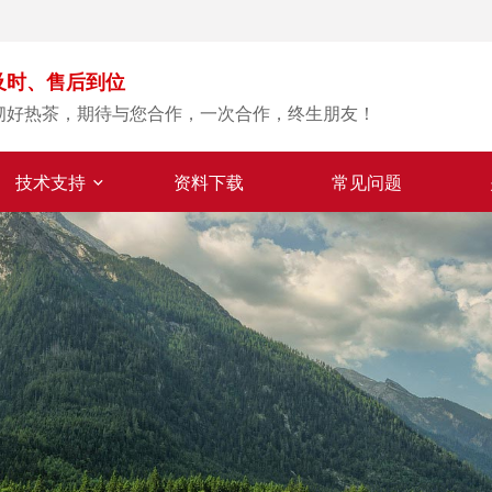
及时、售后到位
沏好热茶，期待与您合作，一次合作，终生朋友！
技术支持
资料下载
常见问题
质量可靠
恪守质量底线，提