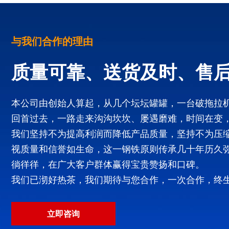
与我们合作的理由
质量可靠、送货及时、售
本公司由创始人算起，从几个坛坛罐罐，一台破拖拉
回首过去，一路走来沟沟坎坎、屡遇磨难，时间在变
我们坚持不为提高利润而降低产品质量，坚持不为压
视质量和信誉如生命，这一钢铁原则传承几十年历久
徜徉徉，在广大客户群体赢得宝贵赞扬和口碑。
我们已沏好热茶，我们期待与您合作，一次合作，终
立即咨询