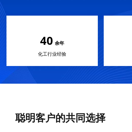
40
余年
化工行业经验
聪明客户的共同选择