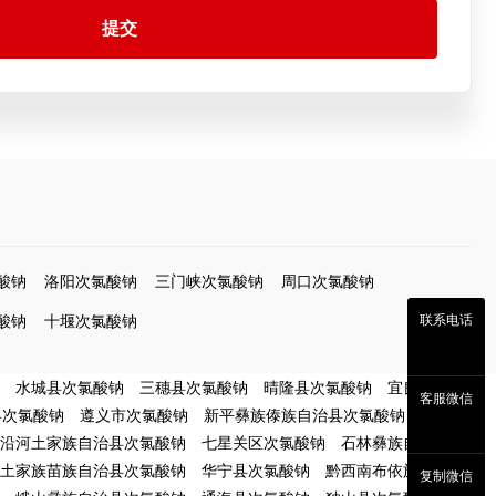
提交
酸钠
洛阳次氯酸钠
三门峡次氯酸钠
周口次氯酸钠
联系电话
酸钠
十堰次氯酸钠
水城县次氯酸钠
三穗县次氯酸钠
晴隆县次氯酸钠
宜良县次氯
客服微信
县次氯酸钠
遵义市次氯酸钠
新平彝族傣族自治县次氯酸钠
保山市
沿河土家族自治县次氯酸钠
七星关区次氯酸钠
石林彝族自治县次
土家族苗族自治县次氯酸钠
华宁县次氯酸钠
黔西南布依族苗族自
复制微信