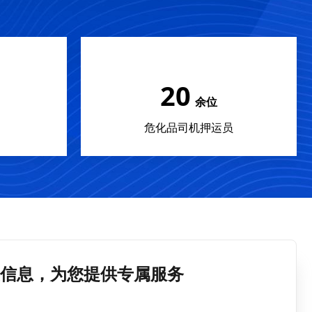
20
余位
危化品司机押运员
信息，为您提供专属服务