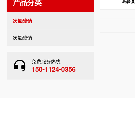
产品分类
玛多
次氯酸钠
次氯酸钠
免费服务热线
150-1124-0356