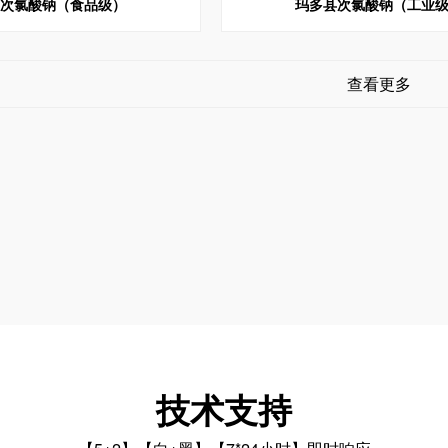
县次氯酸钠（食品级）
玛多县次氯酸钠（工业
查看更多
技术支持