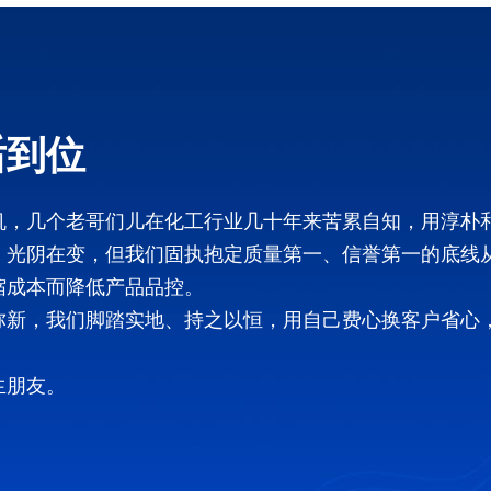
后到位
机，几个老哥们儿在化工行业几十年来苦累自知，用淳朴
，光阴在变，但我们固执抱定质量第一、信誉第一的底线
缩成本而降低产品品控。
弥新，我们脚踏实地、持之以恒，用自己费心换客户省心
生朋友。