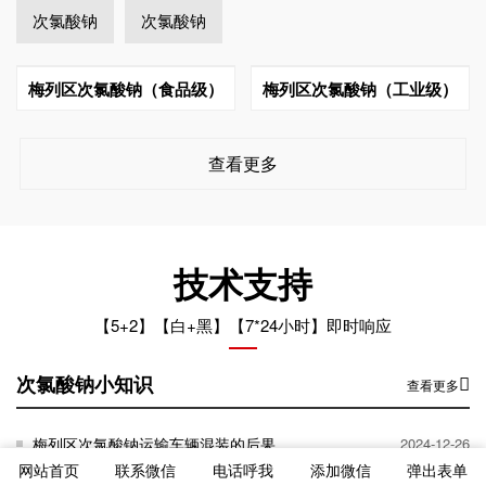
次氯酸钠
次氯酸钠
梅列区次氯酸钠（食品级）
梅列区次氯酸钠（工业级）
查看更多
技术支持
【5+2】【白+黑】【7*24小时】即时响应
次氯酸钠小知识
查看更多
梅列区次氯酸钠运输车辆混装的后果
2024-12-26
网站首页
联系微信
电话呼我
添加微信
弹出表单