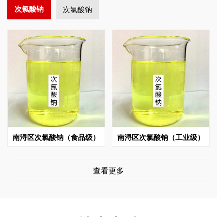
次氯酸钠
次氯酸钠
南浔区次氯酸钠（食品级）
南浔区次氯酸钠（工业级）
查看更多