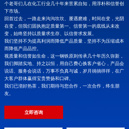
个老哥们儿在化工行业几十年来苦累自知，用淳朴和信誉创
下市场。
回首过去，一路走来沟沟坎坎、屡遇磨难，时间在变，光阴
在变，但我们固执抱定质量第一、信誉第一的底线从未改
变，始终坚持以质量求生存、以信誉求发展。
我们坚持不为提高利润而降低产品质量，坚持不为压缩成本
而降低产品品控。
视质量和信誉如生命，这一钢铁原则传承几十年历久弥新，
我们脚踏实地、持之以恒，用自己费心换客户省心，产品会
说话、服务会说话，万事不负真与诚，岁月徜徜徉徉，在广
大客户群体赢得宝贵赞扬和口碑。
我们已沏好热茶，我们期待与您合作，一次合作，终生朋
友。
立即咨询