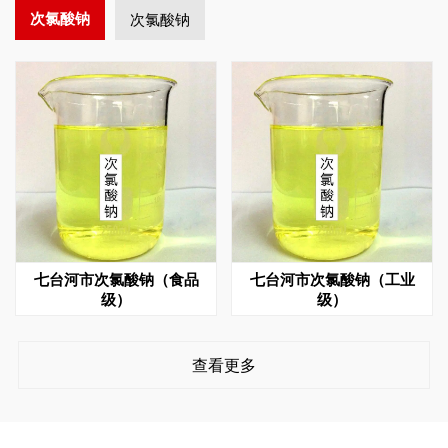
次氯酸钠
次氯酸钠
七台河市次氯酸钠（食品
七台河市次氯酸钠（工业
级）
级）
查看更多