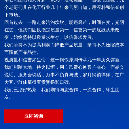
个老哥们儿在化工行业几十年来苦累自知，用淳朴和信誉创
下市场。
回首过去，一路走来沟沟坎坎、屡遇磨难，时间在变，光阴
在变，但我们固执抱定质量第一、信誉第一的底线从未改
变，始终坚持以质量求生存、以信誉求发展。
我们坚持不为提高利润而降低产品质量，坚持不为压缩成本
而降低产品品控。
视质量和信誉如生命，这一钢铁原则传承几十年历久弥新，
我们脚踏实地、持之以恒，用自己费心换客户省心，产品会
说话、服务会说话，万事不负真与诚，岁月徜徜徉徉，在广
大客户群体赢得宝贵赞扬和口碑。
我们已沏好热茶，我们期待与您合作，一次合作，终生朋
友。
立即咨询