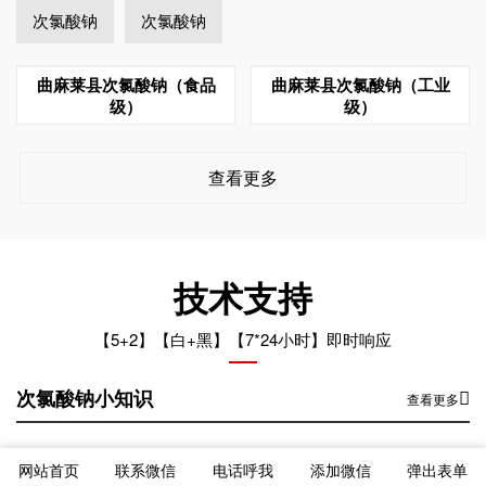
次氯酸钠
次氯酸钠
曲麻莱县次氯酸钠（食品
曲麻莱县次氯酸钠（工业
级）
级）
查看更多
技术支持
【5+2】【白+黑】【7*24小时】即时响应
次氯酸钠小知识
查看更多
曲麻莱县次氯酸钠运输车辆混装的后果
2024-12-26
网站首页
联系微信
电话呼我
添加微信
弹出表单