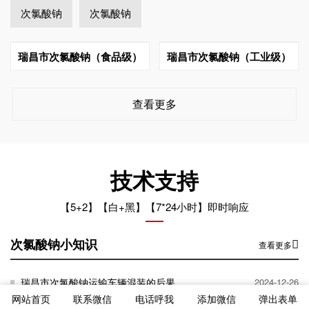
次氯酸钠
次氯酸钠
瑞昌市次氯酸钠（食品级）
瑞昌市次氯酸钠（工业级）
查看更多
技术支持
【5+2】【白+黑】【7*24小时】即时响应
次氯酸钠小知识
查看更多
瑞昌市次氯酸钠运输车辆混装的后果
2024-12-26
网站首页
联系微信
电话呼我
添加微信
弹出表单