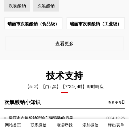
次氯酸钠
次氯酸钠
瑞丽市次氯酸钠（食品级）
瑞丽市次氯酸钠（工业级）
查看更多
技术支持
【5+2】【白+黑】【7*24小时】即时响应
次氯酸钠小知识
查看更多
瑞丽市次氯酸钠运输车辆混装的后果
2024-12-26
网站首页
联系微信
电话呼我
添加微信
弹出表单