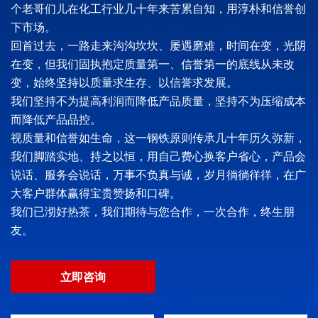
个老哥们儿在化工行业几十年来苦累自知，用淳朴和信誉创
下市场。
回首过去，一路走来沟沟坎坎、屡遇磨难，时间在变，光阴
在变，但我们固执抱定质量第一、信誉第一的底线从未改
变，始终坚持以质量求生存、以信誉求发展。
我们坚持不为提高利润而降低产品质量，坚持不为压缩成本
而降低产品品控。
视质量和信誉如生命，这一钢铁原则传承几十年历久弥新，
我们脚踏实地、持之以恒，用自己费心换客户省心，产品会
说话、服务会说话，万事不负真与诚，岁月徜徜徉徉，在广
大客户群体赢得宝贵赞扬和口碑。
我们已沏好热茶，我们期待与您合作，一次合作，终生朋
友。
立即咨询