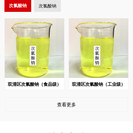
次氯酸钠
次氯酸钠
双清区次氯酸钠（食品级）
双清区次氯酸钠（工业级）
查看更多