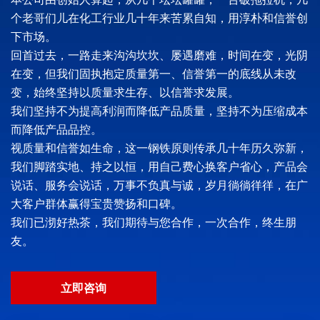
个老哥们儿在化工行业几十年来苦累自知，用淳朴和信誉创
下市场。
回首过去，一路走来沟沟坎坎、屡遇磨难，时间在变，光阴
在变，但我们固执抱定质量第一、信誉第一的底线从未改
变，始终坚持以质量求生存、以信誉求发展。
我们坚持不为提高利润而降低产品质量，坚持不为压缩成本
而降低产品品控。
视质量和信誉如生命，这一钢铁原则传承几十年历久弥新，
我们脚踏实地、持之以恒，用自己费心换客户省心，产品会
说话、服务会说话，万事不负真与诚，岁月徜徜徉徉，在广
大客户群体赢得宝贵赞扬和口碑。
我们已沏好热茶，我们期待与您合作，一次合作，终生朋
友。
立即咨询