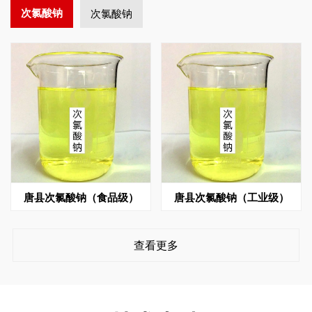
次氯酸钠
次氯酸钠
唐县次氯酸钠（食品级）
唐县次氯酸钠（工业级）
查看更多