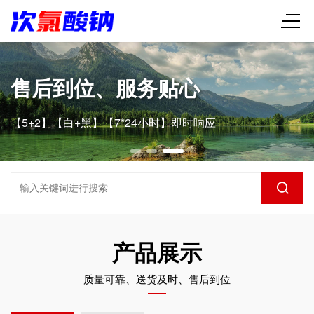
售后到位、服务贴心
【5+2】【白+黑】【7*24小时】即时响应
产品展示
质量可靠、送货及时、售后到位