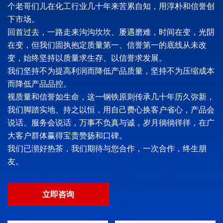
个老哥们儿在化工行业几十年来苦累自知，用淳朴和信誉创
下市场。
回首过去，一路走来沟沟坎坎、屡遇磨难，时间在变，光阴
在变，但我们固执抱定质量第一、信誉第一的底线从未改
变，始终坚持以质量求生存、以信誉求发展。
我们坚持不为提高利润而降低产品质量，坚持不为压缩成本
而降低产品品控。
视质量和信誉如生命，这一钢铁原则传承几十年历久弥新，
我们脚踏实地、持之以恒，用自己费心换客户省心，产品会
说话、服务会说话，万事不负真与诚，岁月徜徜徉徉，在广
大客户群体赢得宝贵赞扬和口碑。
我们已沏好热茶，我们期待与您合作，一次合作，终生朋
友。
立即咨询