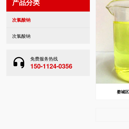
产品分类
次氯酸钠
次氯酸钠
免费服务热线
150-1124-0356
婺城