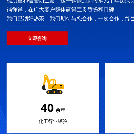
视质量和信誉如生命，这一钢铁原则传承几十年历久
徜徉徉，在广大客户群体赢得宝贵赞扬和口碑。
我们已沏好热茶，我们期待与您合作，一次合作，终
立即咨询
40
余年
化工行业经验