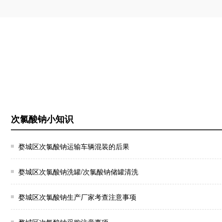
次氯酸钠小知识
婺城区次氯酸钠运输车辆混装的后果
婺城区次氯酸钠洗罐/次氯酸钠储罐清洗
婺城区次氯酸钠生产厂家考查注意事项