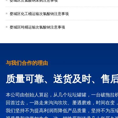
婺城区次氯酸钠采购注意事项
婺城区化工桶运输次氯酸钠注意事项
婺城区吨桶运输次氯酸钠注意事项
与我们合作的理由
质量可靠、送货及时、售
本公司由创始人算起，从几个坛坛罐罐，一台破拖拉
回首过去，一路走来沟沟坎坎、屡遇磨难，时间在变
我们坚持不为提高利润而降低产品质量，坚持不为压