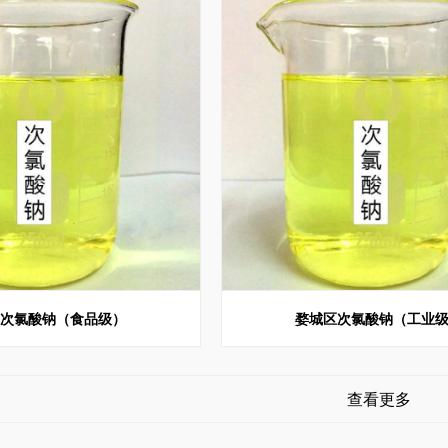
区次氯酸钠（食品级）
婺城区次氯酸钠（工业
查看更多