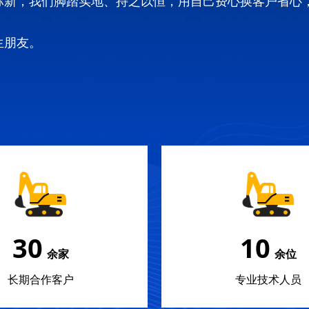
弥新，我们脚踏实地、持之以恒，用自己费心换客户省心
生朋友。
30
10
余家
余位
长期合作客户
专业技术人员