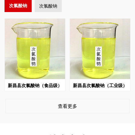
次氯酸钠
次氯酸钠
新昌县次氯酸钠（食品级）
新昌县次氯酸钠（工业级）
查看更多