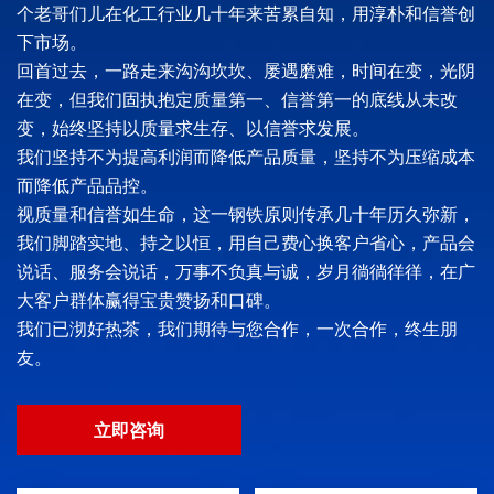
个老哥们儿在化工行业几十年来苦累自知，用淳朴和信誉创
下市场。
回首过去，一路走来沟沟坎坎、屡遇磨难，时间在变，光阴
在变，但我们固执抱定质量第一、信誉第一的底线从未改
变，始终坚持以质量求生存、以信誉求发展。
我们坚持不为提高利润而降低产品质量，坚持不为压缩成本
而降低产品品控。
视质量和信誉如生命，这一钢铁原则传承几十年历久弥新，
我们脚踏实地、持之以恒，用自己费心换客户省心，产品会
说话、服务会说话，万事不负真与诚，岁月徜徜徉徉，在广
大客户群体赢得宝贵赞扬和口碑。
我们已沏好热茶，我们期待与您合作，一次合作，终生朋
友。
立即咨询