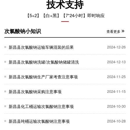
技术支持
【5+2】【白+黑】【7*24小时】即时响应
次氯酸钠小知识
查看更多
新昌县次氯酸钠运输车辆混装的后果
2024-12-26
新昌县次氯酸钠洗罐/次氯酸钠储罐清洗
2024-12-13
新昌县次氯酸钠生产厂家考查注意事项
2024-11-25
新昌县次氯酸钠采购注意事项
2024-11-15
新昌县化工桶运输次氯酸钠注意事项
2024-10-30
新昌县吨桶运输次氯酸钠注意事项
2024-10-28