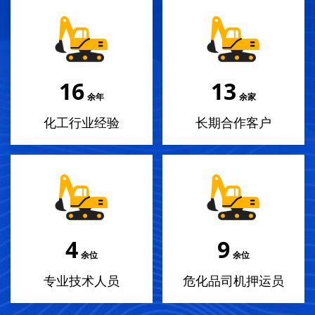
17
14
余年
余家
化工行业经验
长期合作客户
4
10
余位
余位
专业技术人员
危化品司机押运员