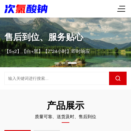
售后到位、服务贴心
【5+2】【白+黑】【7*24小时】即时响应
产品展示
质量可靠、送货及时、售后到位