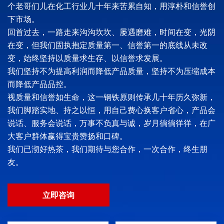
个老哥们儿在化工行业几十年来苦累自知，用淳朴和信誉创
下市场。
回首过去，一路走来沟沟坎坎、屡遇磨难，时间在变，光阴
在变，但我们固执抱定质量第一、信誉第一的底线从未改
变，始终坚持以质量求生存、以信誉求发展。
我们坚持不为提高利润而降低产品质量，坚持不为压缩成本
而降低产品品控。
视质量和信誉如生命，这一钢铁原则传承几十年历久弥新，
我们脚踏实地、持之以恒，用自己费心换客户省心，产品会
说话、服务会说话，万事不负真与诚，岁月徜徜徉徉，在广
大客户群体赢得宝贵赞扬和口碑。
我们已沏好热茶，我们期待与您合作，一次合作，终生朋
友。
立即咨询