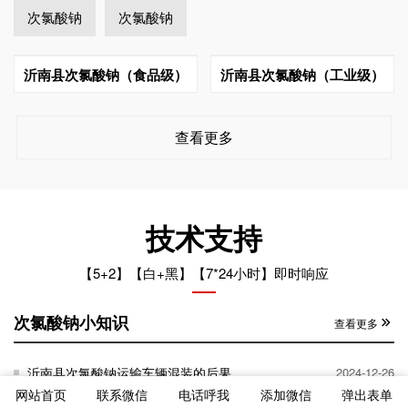
次氯酸钠
次氯酸钠
沂南县次氯酸钠（食品级）
沂南县次氯酸钠（工业级）
查看更多
技术支持
【5+2】【白+黑】【7*24小时】即时响应
次氯酸钠小知识
查看更多
沂南县次氯酸钠运输车辆混装的后果
2024-12-26
网站首页
联系微信
电话呼我
添加微信
弹出表单