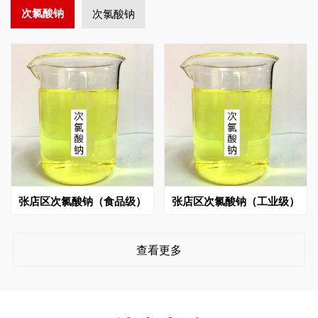
次氯酸钠
次氯酸钠
张店区次氯酸钠（食品级）
张店区次氯酸钠（工业级）
查看更多