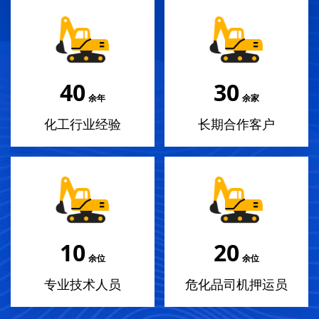
40
30
余年
余家
化工行业经验
长期合作客户
10
20
余位
余位
专业技术人员
危化品司机押运员