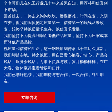
个老哥们儿在化工行业几十年来苦累自知，用淳朴和信誉创
下市场。
回首过去，一路走来沟沟坎坎、屡遇磨难，时间在变，光阴
在变，但我们固执抱定质量第一、信誉第一的底线从未改
变，始终坚持以质量求生存、以信誉求发展。
我们坚持不为提高利润而降低产品质量，坚持不为压缩成本
而降低产品品控。
视质量和信誉如生命，这一钢铁原则传承几十年历久弥新，
我们脚踏实地、持之以恒，用自己费心换客户省心，产品会
说话、服务会说话，万事不负真与诚，岁月徜徜徉徉，在广
大客户群体赢得宝贵赞扬和口碑。
我们已沏好热茶，我们期待与您合作，一次合作，终生朋
友。
立即咨询