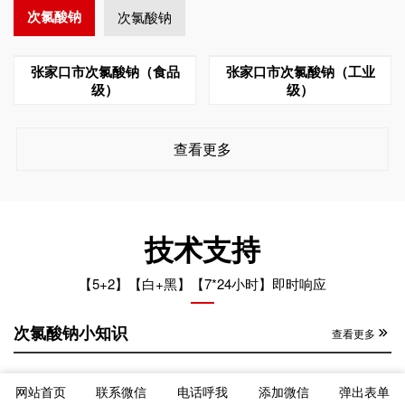
次氯酸钠
次氯酸钠
张家口市次氯酸钠（食品
张家口市次氯酸钠（工业
级）
级）
查看更多
技术支持
【5+2】【白+黑】【7*24小时】即时响应
次氯酸钠小知识
查看更多
张家口市次氯酸钠运输车辆混装的后果
2024-12-26
网站首页
联系微信
电话呼我
添加微信
弹出表单