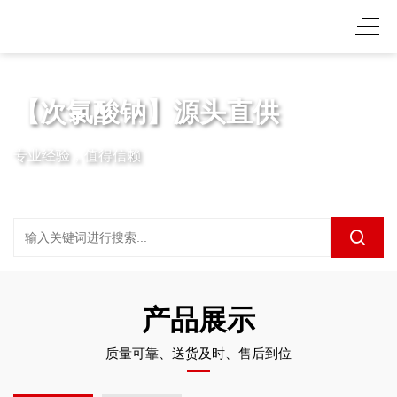
【次氯酸钠】源头直供
专业经验，值得信赖
产品展示
质量可靠、送货及时、售后到位