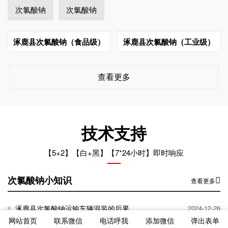
次氯酸钠
次氯酸钠
涿鹿县次氯酸钠（食品级）
涿鹿县次氯酸钠（工业级）
查看更多
技术支持
【5+2】【白+黑】【7*24小时】即时响应
次氯酸钠小知识
查看更多
涿鹿县次氯酸钠运输车辆混装的后果
2024-12-26
网站首页
联系微信
电话呼我
添加微信
弹出表单