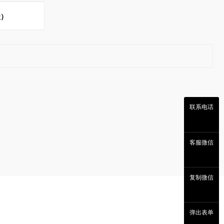
级）
联系电话
客服微信
复制微信
弹出表单