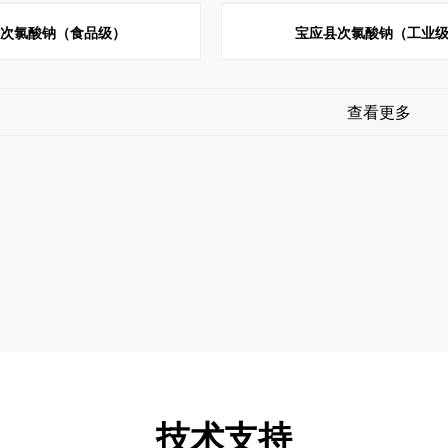
县次氯酸钠（食品级）
宝应县次氯酸钠（工业
查看更多
技术支持