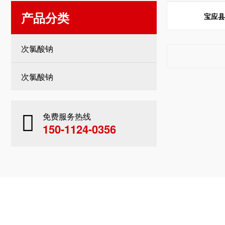
产品分类
宝应
次氯酸钠
次氯酸钠
免费服务热线
150-1124-0356