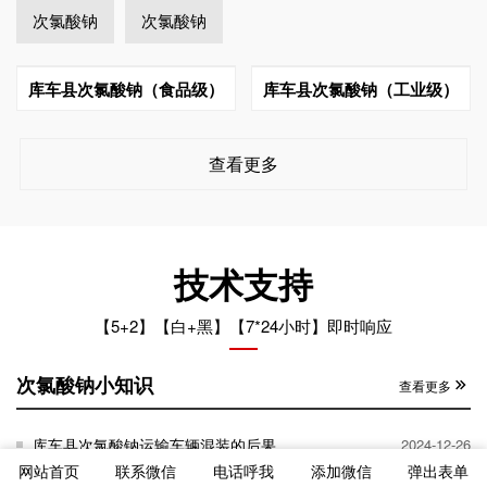
次氯酸钠
次氯酸钠
库车县次氯酸钠（食品级）
库车县次氯酸钠（工业级）
查看更多
技术支持
【5+2】【白+黑】【7*24小时】即时响应
次氯酸钠小知识
查看更多
库车县次氯酸钠运输车辆混装的后果
2024-12-26
网站首页
联系微信
电话呼我
添加微信
弹出表单