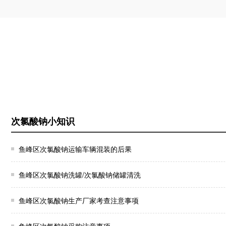
次氯酸钠小知识
鱼峰区次氯酸钠运输车辆混装的后果
鱼峰区次氯酸钠洗罐/次氯酸钠储罐清洗
鱼峰区次氯酸钠生产厂家考查注意事项