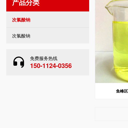
产品分类
次氯酸钠
次氯酸钠
免费服务热线
150-1124-0356
鱼峰