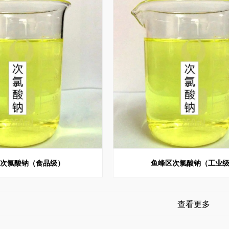
区次氯酸钠（食品级）
鱼峰区次氯酸钠（工业
查看更多