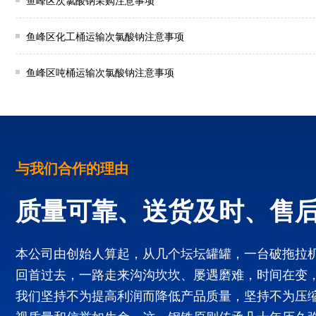
鱼峰区次氯酸钠采购注意事项
鱼峰区化工桶运输次氯酸钠注意事项
鱼峰区吨桶运输次氯酸钠注意事项
与我们合作的理由
质量可靠、送货及时、售
本公司由创始人算起，从几个坛坛罐罐，一台破拖拉
回首过去，一路走来沟沟坎坎、屡遇磨难，时间在变
我们坚持不为提高利润而降低产品质量，坚持不为压