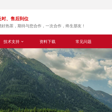
及时、售后到位
沏好热茶，期待与您合作，一次合作，终生朋友！
技术支持
资料下载
常见问题