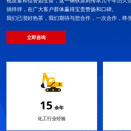
视质量和信誉如生命，这一钢铁原则传承几十年历久
徜徉徉，在广大客户群体赢得宝贵赞扬和口碑。
我们已沏好热茶，我们期待与您合作，一次合作，终
立即咨询
22
余年
化工行业经验