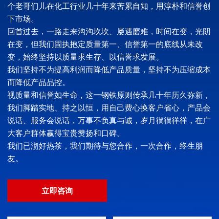
个老哥们儿在化工行业几十年来苦累自知，用淳朴和信誉创
下市场。
回首过去，一路走来沟沟坎坎、屡遇磨难，时间在变，光阴
在变，但我们固执抱定质量第一、信誉第一的底线从未改
变，始终坚持以质量求生存、以信誉求发展。
我们坚持不为提高利润而降低产品质量，坚持不为压缩成本
而降低产品品控。
视质量和信誉如生命，这一钢铁原则传承几十年历久弥新，
我们脚踏实地、持之以恒，用自己费心换客户省心，产品会
说话、服务会说话，万事不负真与诚，岁月徜徜徉徉，在广
大客户群体赢得宝贵赞扬和口碑。
我们已沏好热茶，我们期待与您合作，一次合作，终生朋
友。
立即咨询