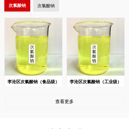
次氯酸钠
次氯酸钠
李沧区次氯酸钠（食品级）
李沧区次氯酸钠（工业级）
查看更多