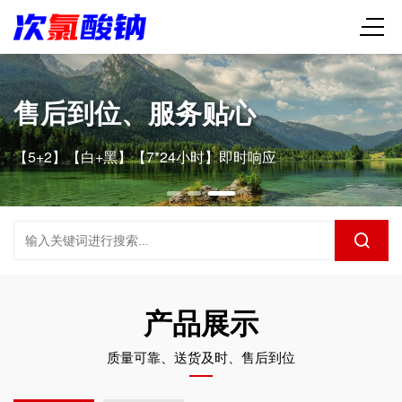
售后到位、服务贴心
【5+2】【白+黑】【7*24小时】即时响应
产品展示
质量可靠、送货及时、售后到位