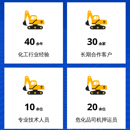
40
30
余年
余家
化工行业经验
长期合作客户
10
20
余位
余位
专业技术人员
危化品司机押运员