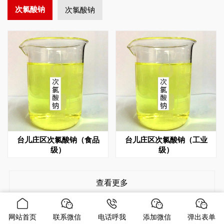
次氯酸钠
次氯酸钠
台儿庄区次氯酸钠（食品
台儿庄区次氯酸钠（工业
级）
级）
查看更多
网站首页
联系微信
电话呼我
添加微信
弹出表单