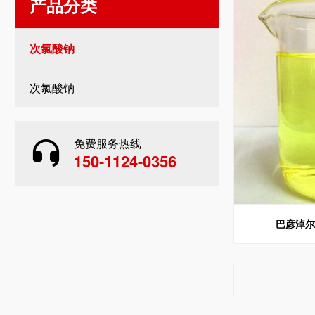
产品分类
次氯酸钠
次氯酸钠
免费服务热线
150-1124-0356
巴彦淖