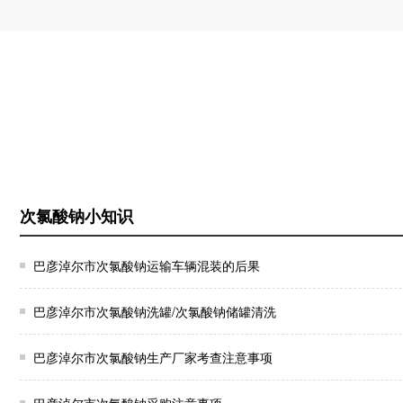
次氯酸钠小知识
巴彦淖尔市次氯酸钠运输车辆混装的后果
巴彦淖尔市次氯酸钠洗罐/次氯酸钠储罐清洗
巴彦淖尔市次氯酸钠生产厂家考查注意事项