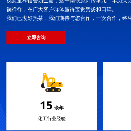
视质量和信誉如生命，这一钢铁原则传承几十年历久
徜徉徉，在广大客户群体赢得宝贵赞扬和口碑。
我们已沏好热茶，我们期待与您合作，一次合作，终
立即咨询
22
余年
化工行业经验