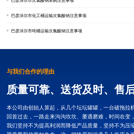
巴彦淖尔市次氯酸钠采购注意事项
巴彦淖尔市化工桶运输次氯酸钠注意事项
巴彦淖尔市吨桶运输次氯酸钠注意事项
与我们合作的理由
质量可靠、送货及时、售
本公司由创始人算起，从几个坛坛罐罐，一台破拖拉
回首过去，一路走来沟沟坎坎、屡遇磨难，时间在变
我们坚持不为提高利润而降低产品质量，坚持不为压