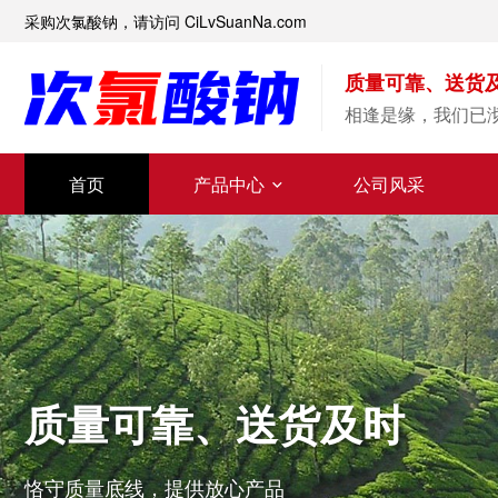
采购次氯酸钠，请访问 CiLvSuanNa.com
质量可靠、送货
相逢是缘，我们已
首页
产品中心
公司风采
质量可靠、送货及时
恪守质量底线，提供放心产品