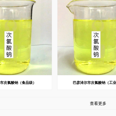
尔市次氯酸钠（食品级）
巴彦淖尔市次氯酸钠（工
查看更多