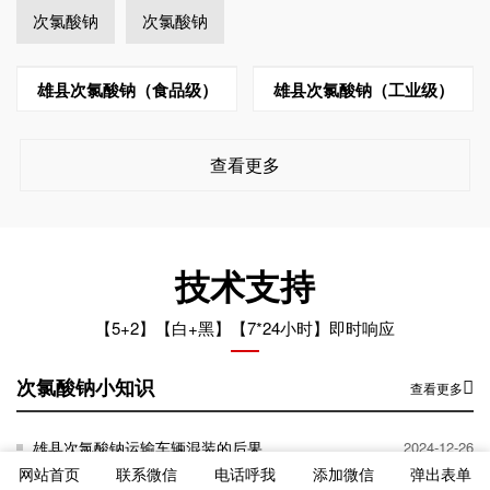
次氯酸钠
次氯酸钠
雄县次氯酸钠（食品级）
雄县次氯酸钠（工业级）
查看更多
技术支持
【5+2】【白+黑】【7*24小时】即时响应
次氯酸钠小知识
查看更多
雄县次氯酸钠运输车辆混装的后果
2024-12-26
网站首页
联系微信
电话呼我
添加微信
弹出表单